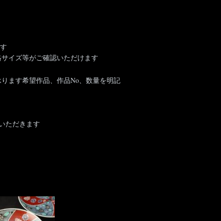
す
価格サイズ等がご確認いただけます
mにて承ります希望作品、作品No、数量を明記
いただきます