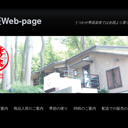
eb-page
うつわや季器楽座では全国より選
ご案内
商品入荷のご案内
季節の便り
SNSのご案内
配送での販売の