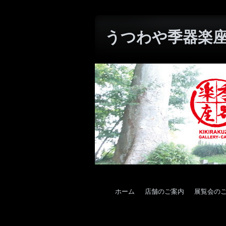
うつわや季器楽座W
ホーム
店舗のご案内
展覧会の