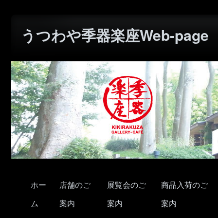
うつわや季器楽座Web-page
ホー
店舗のご
展覧会のご
商品入荷のご
ム
案内
案内
案内