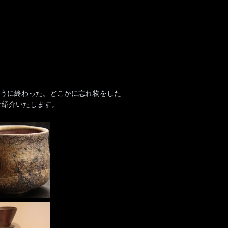
。
たように終わった。どこかに忘れ物をした
ご紹介いたします。