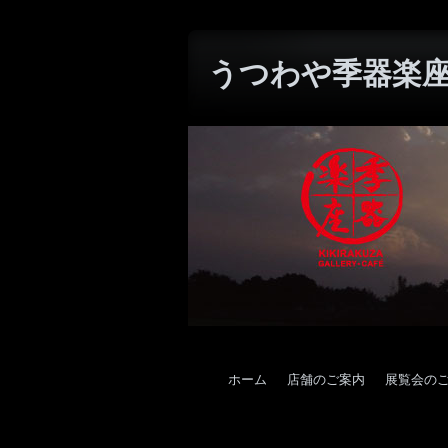
うつわや季器楽座W
ホーム
店舗のご案内
展覧会の