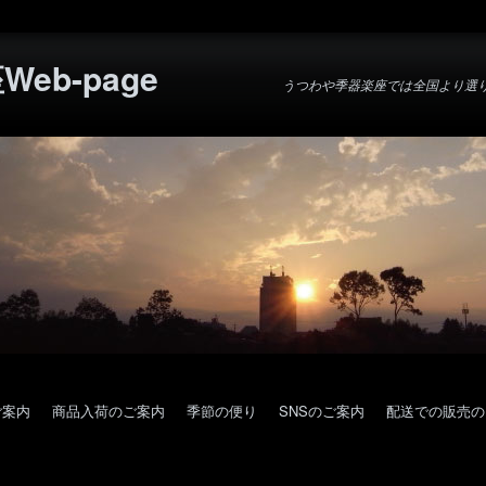
eb-page
うつわや季器楽座では全国より選
ご案内
商品入荷のご案内
季節の便り
SNSのご案内
配送での販売の