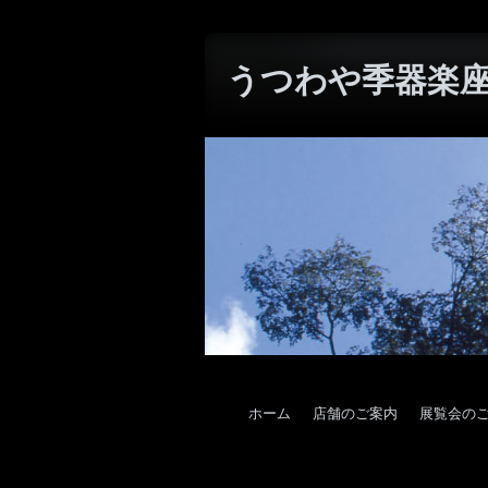
うつわや季器楽座W
ホーム
店舗のご案内
展覧会の