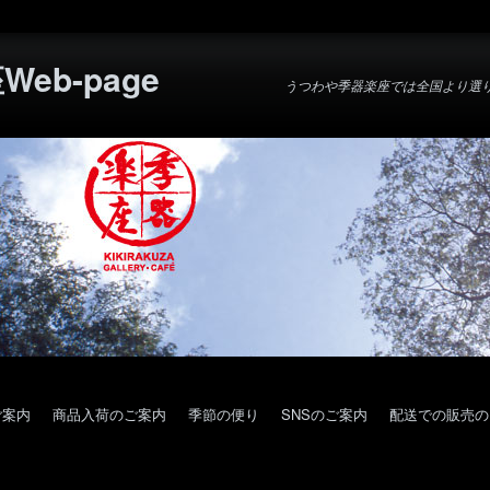
eb-page
うつわや季器楽座では全国より選
ご案内
商品入荷のご案内
季節の便り
SNSのご案内
配送での販売の