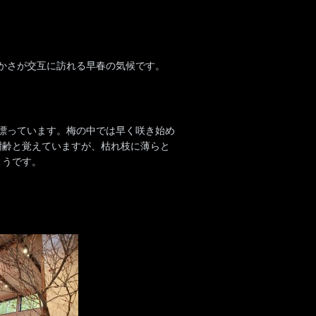
かさが交互に訪れる早春の気候です。
が漂っています。梅の中では早く咲き始め
樹齢と覚えていますが、枯れ枝に薄らと
ようです。