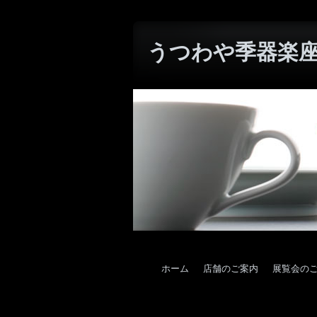
うつわや季器楽座W
ホーム
店舗のご案内
展覧会の