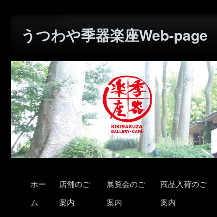
うつわや季器楽座Web-page
ホー
店舗のご
展覧会のご
商品入荷のご
ム
案内
案内
案内