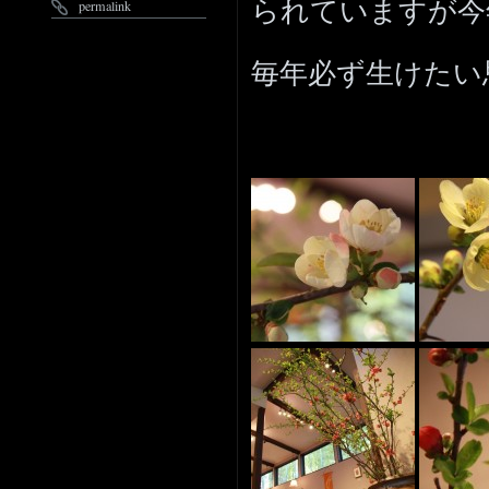
られていますが今
permalink
毎年必ず生けたい