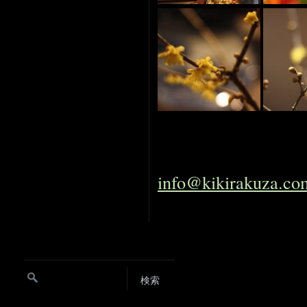
info@kikirakuza.co