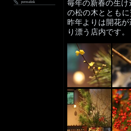
毎年の新春の生け
permalink
の松の木とともに
昨年よりは開花が
り漂う店内です。