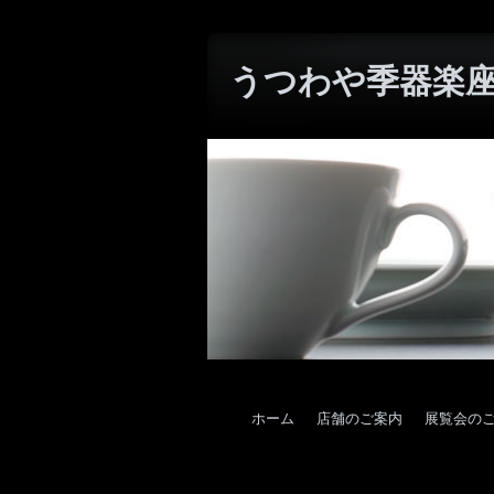
うつわや季器楽座W
ホーム
店舗のご案内
展覧会の