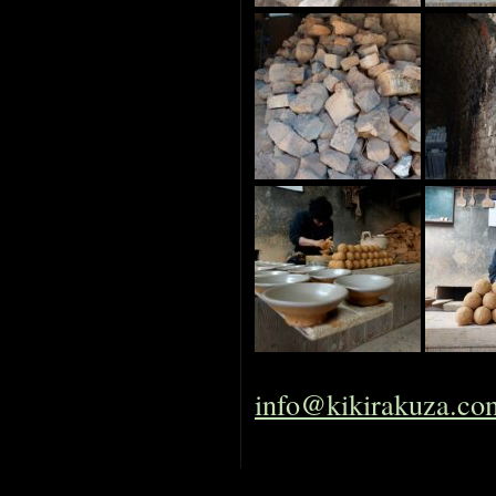
info@kikirakuza.co