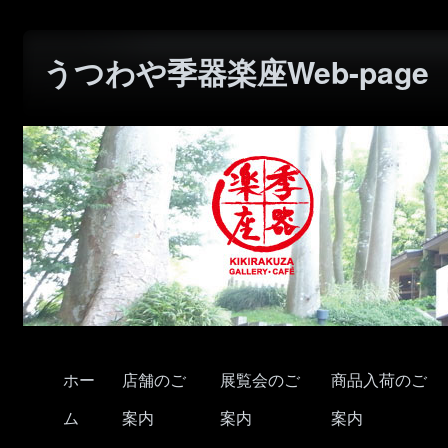
うつわや季器楽座Web-page
ホー
店舗のご
展覧会のご
商品入荷のご
ム
案内
案内
案内